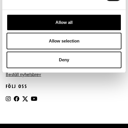
Tillgänglighet
Press
Allow all
Register- och dataskyddsbeskrivning
Jobba hos oss
Allow selection
Deny
BESTÄLL NYHETSBREV
Beställ nyhetsbrev
FÖLJ OSS