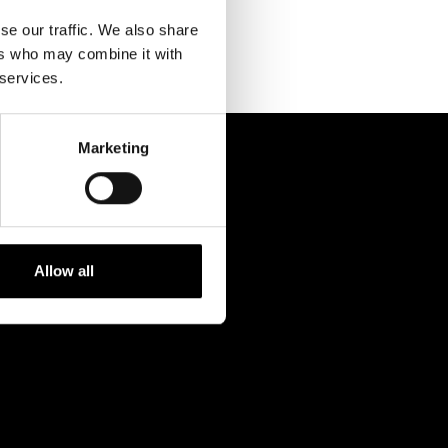
Kontaktuppgifter
se our traffic. We also share
Press
ers who may combine it with
 services.
Jobba hos oss
Nyhetsbrev
Marketing
Svenska Teatern Live
Allow all