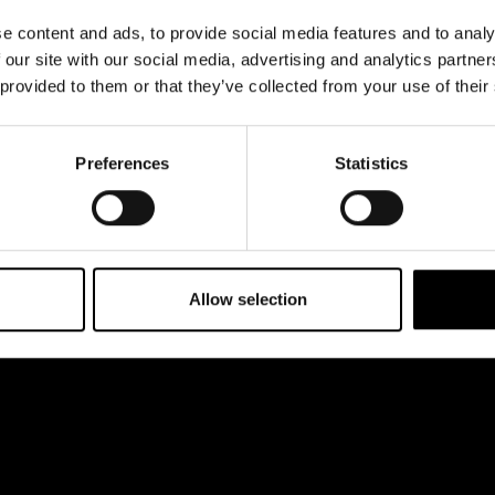
& svar
Jobba hos oss
e content and ads, to provide social media features and to analy
rta
 our site with our social media, advertising and analytics partn
 provided to them or that they’ve collected from your use of their
Preferences
Statistics
Allow selection