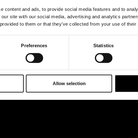
& svar
Jobba hos oss
e content and ads, to provide social media features and to analy
rta
 our site with our social media, advertising and analytics partn
 provided to them or that they’ve collected from your use of their
Preferences
Statistics
Allow selection