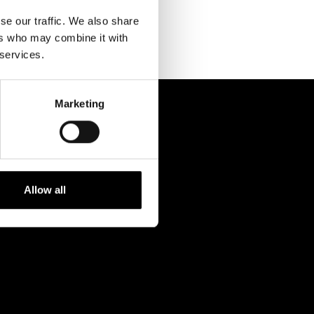
Kontaktuppgifter
se our traffic. We also share
Press
ers who may combine it with
 services.
Jobba hos oss
Nyhetsbrev
Marketing
Svenska Teatern Live
Allow all