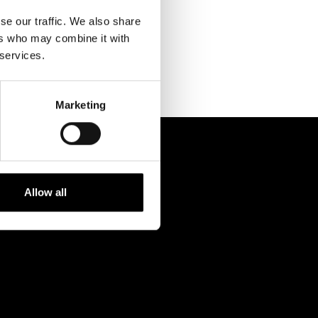
Kontaktuppgifter
se our traffic. We also share
Press
ers who may combine it with
 services.
Jobba hos oss
Nyhetsbrev
Marketing
Svenska Teatern Live
Allow all