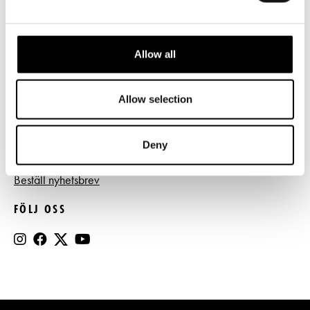
Tillgänglighet
Press
Allow all
Register- och dataskyddsbeskrivning
Jobba hos oss
Allow selection
Deny
BESTÄLL NYHETSBREV
Beställ nyhetsbrev
FÖLJ OSS