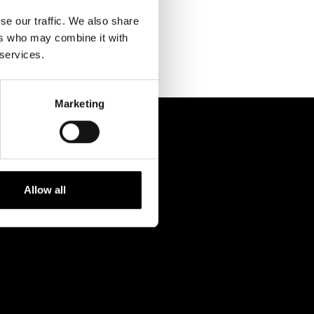
Kontaktuppgifter
se our traffic. We also share
Press
ers who may combine it with
 services.
Jobba hos oss
Nyhetsbrev
Marketing
Svenska Teatern Live
Allow all