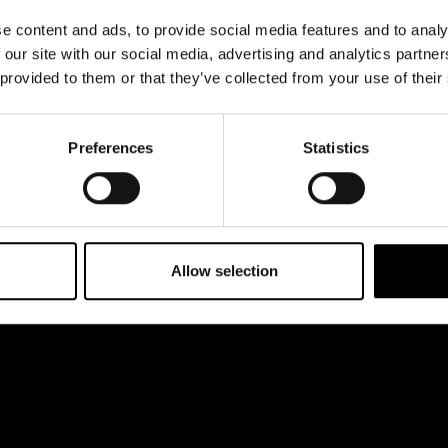
& svar
dataskyddsbeskrivning
 esplanaden 2
e content and ads, to provide social media features and to analy
rta
Jobba hos oss
 our site with our social media, advertising and analytics partn
 provided to them or that they’ve collected from your use of their
Preferences
Statistics
Allow selection