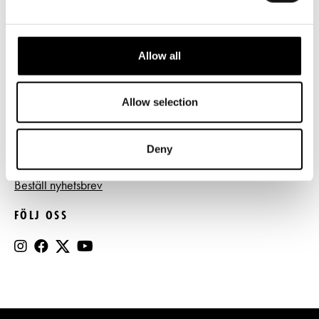
Tillgänglighet
Press
Allow all
Register- och dataskyddsbeskrivning
Jobba hos oss
Allow selection
Deny
BESTÄLL NYHETSBREV
Beställ nyhetsbrev
FÖLJ OSS