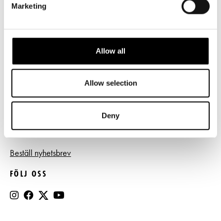
Marketing
Frågor & svar
Tillgänglighet
Allow all
Press
Register- och dataskyddsbeskrivning
Allow selection
Jobba hos oss
Deny
BESTÄLL NYHETSBREV
Beställ nyhetsbrev
FÖLJ OSS