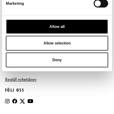
Marketing
Frågor & svar
Tillgänglighet
Allow all
Press
Register- och dataskyddsbeskrivning
Allow selection
Jobba hos oss
Deny
BESTÄLL NYHETSBREV
Beställ nyhetsbrev
FÖLJ OSS