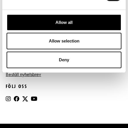
Tillgänglighet
Press
Allow all
Register- och dataskyddsbeskrivning
Jobba hos oss
Allow selection
Deny
BESTÄLL NYHETSBREV
Beställ nyhetsbrev
FÖLJ OSS