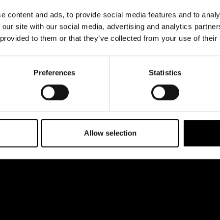
& svar
Jobba hos oss
e content and ads, to provide social media features and to analy
rta
 our site with our social media, advertising and analytics partn
 provided to them or that they’ve collected from your use of their
Preferences
Statistics
Allow selection