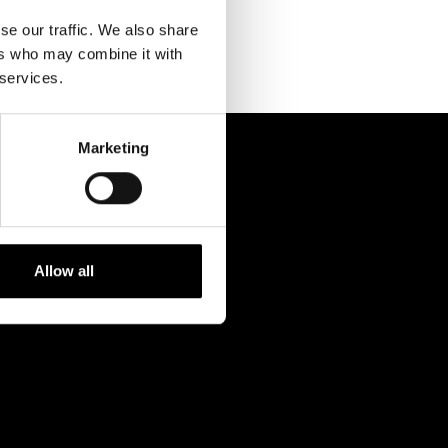
Kontaktuppgifter
se our traffic. We also share
Press
ers who may combine it with
 services.
Jobba hos oss
Nyhetsbrev
Marketing
Svenska Teatern Live
Allow all