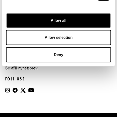
Tillgänglighet
Press
Allow all
Register- och dataskyddsbeskrivning
Jobba hos oss
Allow selection
Deny
BESTÄLL NYHETSBREV
Beställ nyhetsbrev
FÖLJ OSS