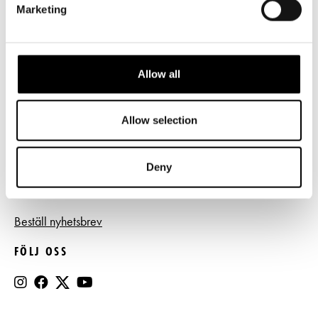
Marketing
Frågor & svar
Tillgänglighet
Allow all
Press
Register- och dataskyddsbeskrivning
Allow selection
Jobba hos oss
Deny
BESTÄLL NYHETSBREV
Beställ nyhetsbrev
FÖLJ OSS