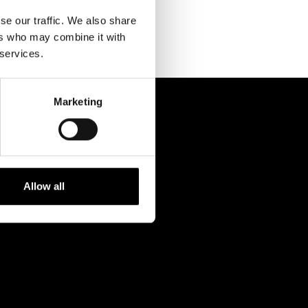
Kontaktuppgifter
se our traffic. We also share
Press
ers who may combine it with
 services.
Jobba hos oss
Nyhetsbrev
Marketing
Svenska Teatern Live
Allow all