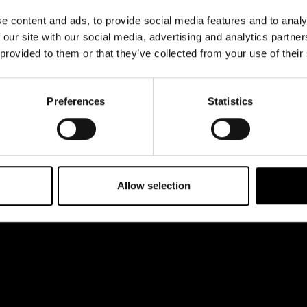
& svar
Jobba hos oss
e content and ads, to provide social media features and to analy
rta
 our site with our social media, advertising and analytics partn
 provided to them or that they’ve collected from your use of their
Preferences
Statistics
Allow selection