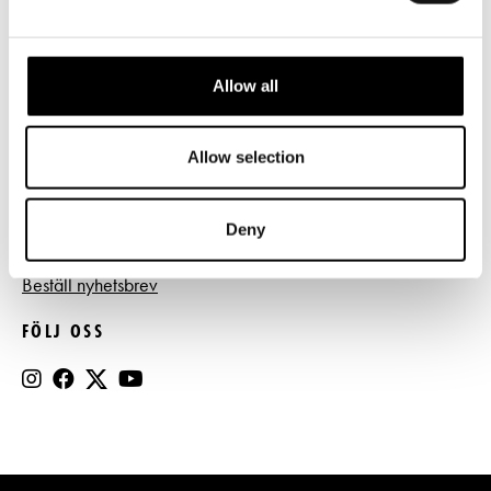
Tillgänglighet
Press
Allow all
Register- och dataskyddsbeskrivning
Jobba hos oss
Allow selection
Deny
BESTÄLL NYHETSBREV
Beställ nyhetsbrev
FÖLJ OSS