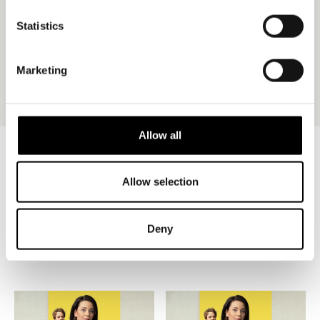
– lukupino.com
Statistics
Marketing
Allow all
Allow selection
Näyttämöllä
Deny