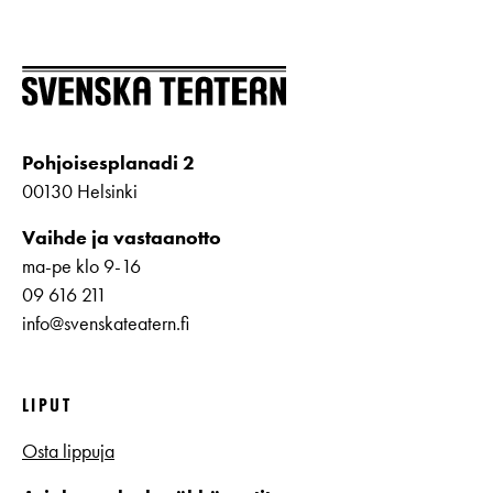
Pohjoisesplanadi 2
00130 Helsinki
Vaihde ja vastaanotto
ma-pe klo 9-16
09 616 211
info@svenskateatern.fi
LIPUT
Osta lippuja