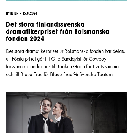
NYHETER
15.8.2024
Det stora finlandssvenska
dramatikerpriset från Boismanska
fonden 2024
Det stora dramatikerpriset ur Boismanska fonden har delats
ut. Första priset går till Otto Sandqvist för Cowboy
försvunnen, andra pris till Joakim Groth för Livets summa
och till Blaue Frau för Blaue Frau ℅ Svenska Teatern.