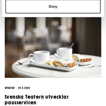
Deny
NYHETER
29.4.2024
Svenska Teatern utvecklar
pausservicen