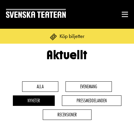
Köp biljetter
Aktuellt
Suomi
Svenska
English
REPERTOAR & BILJETTER
Repertoar
ALLA
EVENEMANG
DITT BESÖK
Kalender
NYHETER
PRESSMEDDELANDEN
Mat & dryck
Kundtjänst
GRUPPER & FÖRETAG
RECENSIONER
Publikarbete
Grupper & teaterombud
Biljetter
Textning
OM SVENSKA TEATERN