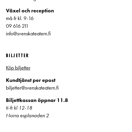
Växel och reception
må-fr kl. 9-16
09 616 211
info@svenskateatern.fi
BILJETTER
Köp biljetter
Kundtjänst per epost
biljetter@svenskateatern.fi
Biljettkassan öppnar 11.8
ti-fr kl 12-18
Norra esplanaden 2