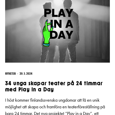
NYHETER
20.5.2024
34 unga skapar teater på 24 timmar
med Play in a Day
I höst kommer finlandssvenska ungdomar att få en unik
möjlighet att skapa och framföra en teaterföreställning på
bara 24 timmar. Det nya projektet ”Play in a Day”, ett