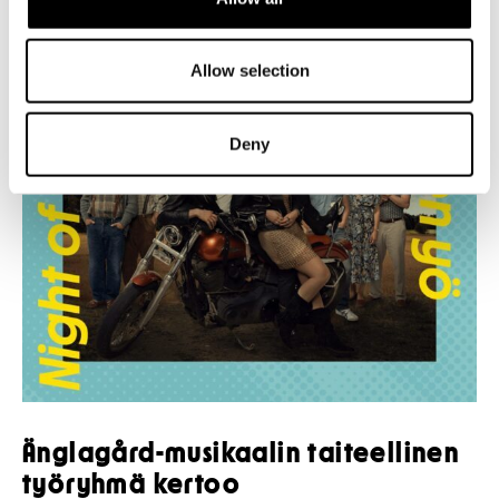
Allow selection
Deny
Änglagård-musikaalin taiteellinen
työryhmä kertoo