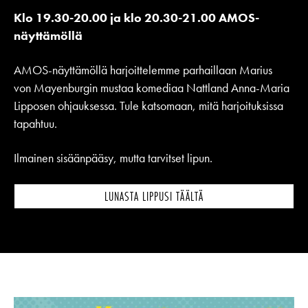
Klo 19.30-20.00 ja klo 20.30-21.00 AMOS-
näyttämöllä
AMOS-näyttämöllä harjoittelemme parhaillaan Marius
von Mayenburgin mustaa komediaa Nattland Anna-Maria
Lipposen ohjauksessa. Tule katsomaan, mitä harjoituksissa
tapahtuu.
Ilmainen sisäänpääsy, mutta tarvitset lipun.
LUNASTA LIPPUSI TÄÄLTÄ