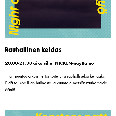
Rauhallinen keidas
20.00-21.30 aikuisille, NICKEN-näyttämö
Tila muuntuu aikuisille tarkoitetuksi rauhalliseksi keitaaksi.
Pidä taukoa illan hulinasta ja kuuntele metsän rauhoittavia
ääniä.