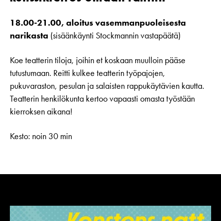
18.00-21.00, aloitus vasemmanpuoleisesta
narikasta
(sisäänkäynti Stockmannin vastapäätä)
Koe teatterin tiloja, joihin et koskaan muulloin pääse
tutustumaan. Reitti kulkee teatterin työpajojen,
pukuvaraston, pesulan ja salaisten rappukäytävien kautta.
Teatterin henkilökunta kertoo vapaasti omasta työstään
kierroksen aikana!
Kesto: noin 30 min