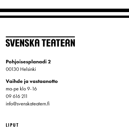
Pohjoisesplanadi 2
00130 Helsinki
Vaihde ja vastaanotto
ma-pe klo 9-16
09 616 211
info@svenskateatern.fi
LIPUT