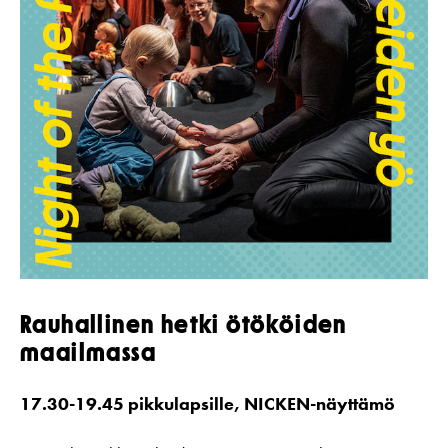
Rauhallinen hetki ötököiden
maailmassa
17.30-19.45 pikkulapsille, NICKEN-näyttämö