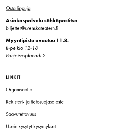
Osta lippuja
Asiakaspalvelu sähköpostitse
biljetter@svenskateatern.fi
Myyntipiste avautuu 11.8.
ti-pe klo 12-18
Pohjoisesplanadi 2
LINKIT
Organisaatio
Rekisteri- ja tietosuojaseloste
Saavutettavuus
Usein kysytyt kysymykset