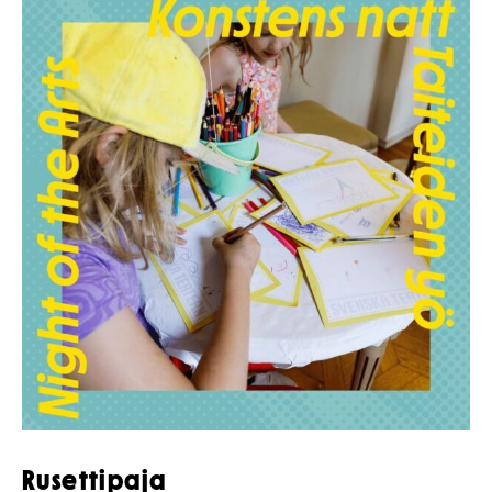
Rusettipaja