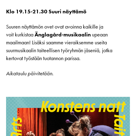
Klo 19.15-21.30 Suuri näyttämö
Suuren näyttämön ovet ovat avoinna kaikille ja
voit kurkistaa
Änglagård-musikaalin
upeaan
maailmaan! Lisäksi saamme vieraiksemme useita
suurmusikaalin taiteellisen työryhmän jäseniä, jotka
kertovat työstään tuotannon parissa.
Aikataulu päivitetään.