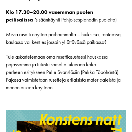
Klo 17.30–20.00 vasemman puolen
peilisalissa
(
sisäänkäynti Pohjoisesplanadin puolelta)
Missä rusetti näyttää parhaimmalta – hiuksissa, ranteessa,
kaulassa vai kenties jossain yllättävässä paikassa?
Tule askartelemaan oma rusettiasusteesi hauskassa
pajassamme ja tutustu samalla tulevaan koko
perheen esitykseen Pelle Svanslösiin (Pekka Töpöhäntä).
Pajassa valmistetaan rusetteja erilaisista materiaaleista ja
monenlaiseen käyttöön.